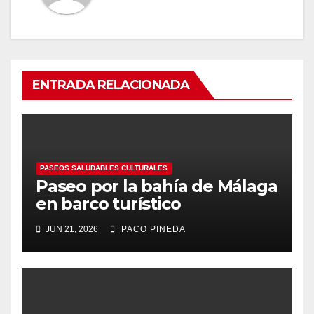
ENTRADA RELACIONADA
PASEOS SALUDABLES CULTURALES
Paseo por la bahía de Málaga
en barco turístico
JUN 21, 2026
PACO PINEDA