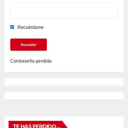
Recuérdame
Contraseña perdida
TE HAS PERDIDO...