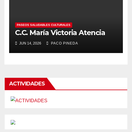
PASEOS SALUDABLES CULTURALES
C.C. María Victoria Atencia
JUN 14, 2026
PACO PINEDA
ACTIVIDADES