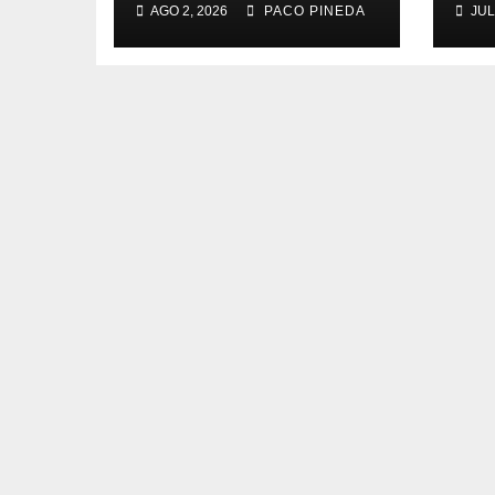
AGO 2, 2026
PACO PINEDA
JUL