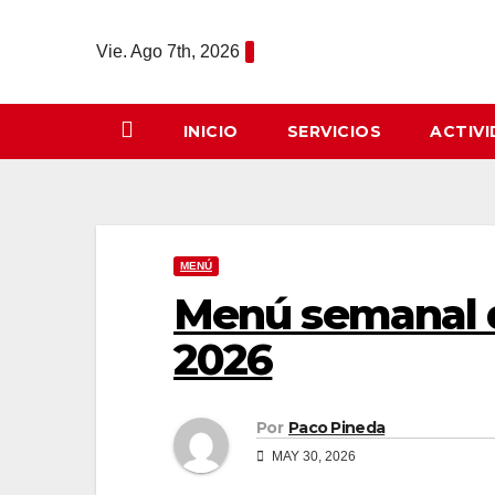
Saltar
al
Vie. Ago 7th, 2026
contenido
INICIO
SERVICIOS
ACTIV
MENÚ
Menú semanal de
2026
Por
Paco Pineda
MAY 30, 2026