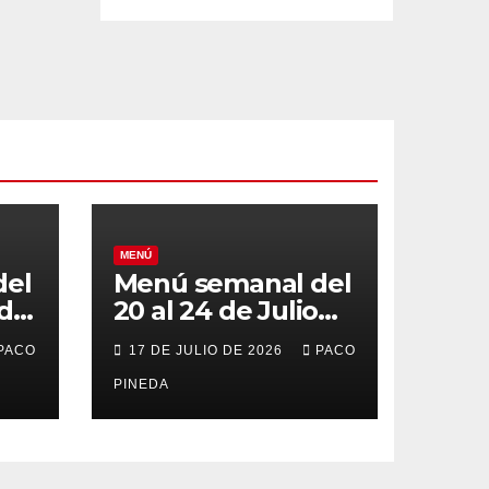
MENÚ
del
Menú semanal del
 de
20 al 24 de Julio
de 2026
PACO
17 DE JULIO DE 2026
PACO
PINEDA