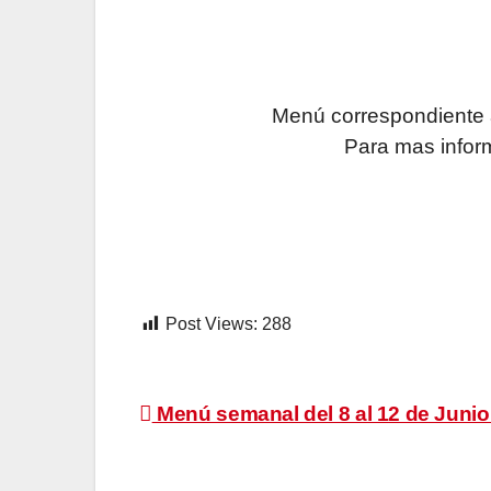
Menú correspondiente a
Para mas infor
Post Views:
288
Navegación
Menú semanal del 8 al 12 de Junio
de