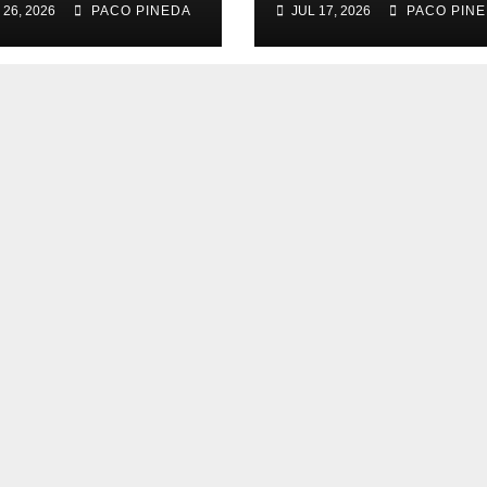
 26, 2026
PACO PINEDA
JUL 17, 2026
PACO PIN