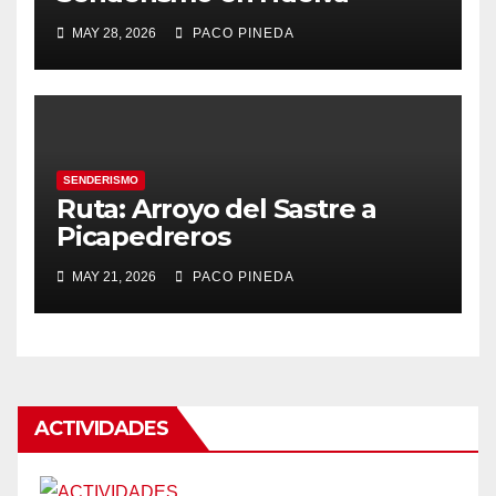
MAY 28, 2026
PACO PINEDA
SENDERISMO
Ruta: Arroyo del Sastre a
Picapedreros
MAY 21, 2026
PACO PINEDA
ACTIVIDADES