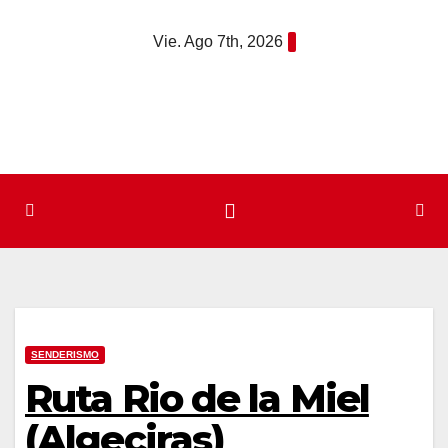
Saltar
Vie. Ago 7th, 2026
al
contenido
SENDERISMO
Ruta Rio de la Miel
(Algeciras)