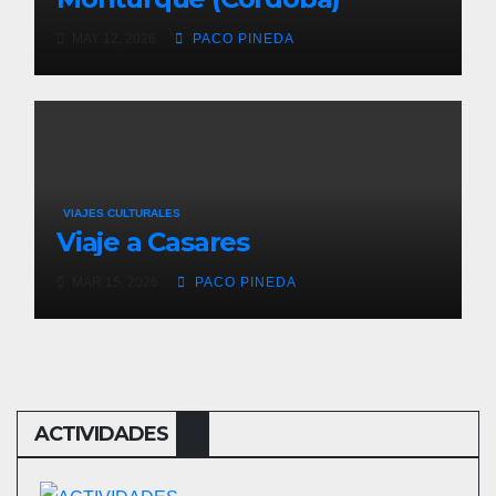
MAY 12, 2026
PACO PINEDA
VIAJES CULTURALES
Viaje a Casares
MAR 15, 2026
PACO PINEDA
ACTIVIDADES