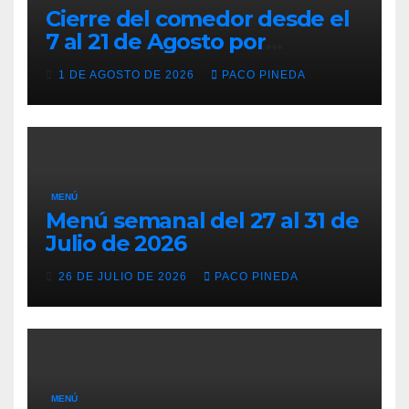
Cierre del comedor desde el
7 al 21 de Agosto por
vacaciones
1 DE AGOSTO DE 2026
PACO PINEDA
MENÚ
Menú semanal del 27 al 31 de
Julio de 2026
26 DE JULIO DE 2026
PACO PINEDA
MENÚ