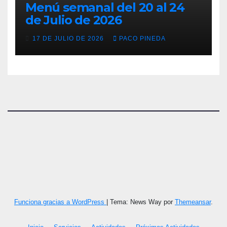
Menú semanal del 20 al 24
de Julio de 2026
17 DE JULIO DE 2026
PACO PINEDA
Funciona gracias a WordPress
|
Tema: News Way por
Themeansar
.