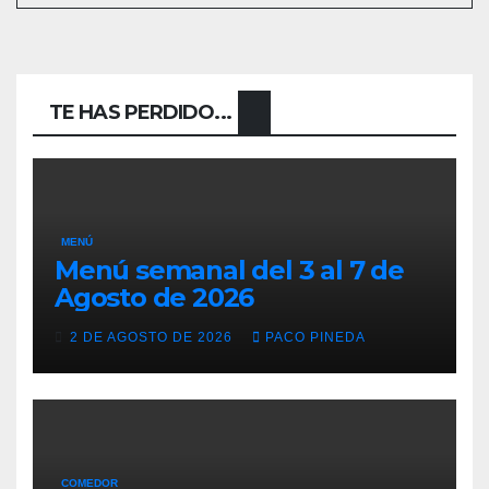
TE HAS PERDIDO...
MENÚ
Menú semanal del 3 al 7 de
Agosto de 2026
2 DE AGOSTO DE 2026
PACO PINEDA
COMEDOR