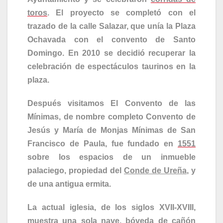
toros
. El proyecto se completó con el
trazado de la calle Salazar, que unía la Plaza
Ochavada con el convento de Santo
Domingo. En 2010 se decidió recuperar la
celebración de espectáculos taurinos en la
plaza.
Después visitamos El Convento de las
Mínimas, de nombre completo Convento de
Jesús y María de Monjas Mínimas de San
Francisco de Paula, fue fundado en
1551
sobre los espacios de un inmueble
palaciego, propiedad del
Conde de Ureña
,
y
de una antigua ermita.
La actual iglesia, de los siglos XVII-XVIII,
muestra una sola nave,
bóveda de cañón