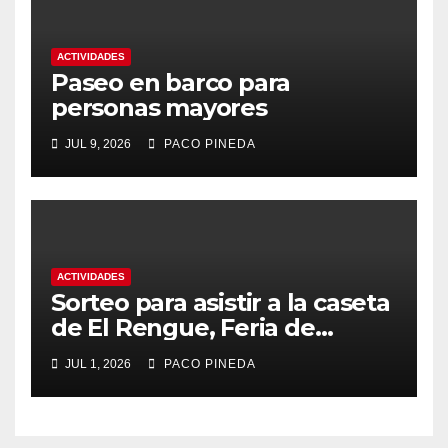
ACTIVIDADES
Paseo en barco para
personas mayores
JUL 9, 2026
PACO PINEDA
ACTIVIDADES
Sorteo para asistir a la caseta
de El Rengue, Feria de
Málaga 2026
JUL 1, 2026
PACO PINEDA