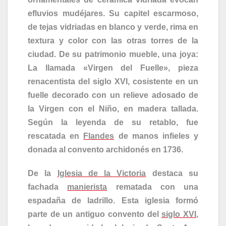
efluvios mudéjares. Su capitel escarmoso,
de tejas vidriadas en blanco y verde, rima en
textura y color con las otras torres de la
ciudad. De su patrimonio mueble, una joya:
La llamada «Virgen del Fuelle», pieza
renacentista del siglo XVI, cosistente en un
fuelle decorado con un relieve adosado de
la Virgen con el Niño, en madera tallada.
Según la leyenda de su retablo, fue
rescatada en
Flandes
de manos infieles y
donada al convento archidonés en 1736.
De la
Iglesia de la Victoria
destaca su
fachada
manierista
rematada con una
espadaña de ladrillo. Esta iglesia formó
parte de un antiguo convento del
siglo XVI
,