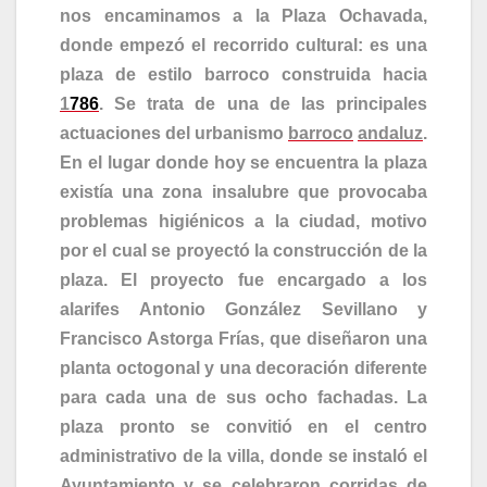
nos encaminamos a la Plaza Ochavada,
donde empezó el recorrido cultural: es una
plaza de estilo barroco construida hacia
1
786
. Se trata de una de las principales
actuaciones del urbanismo
barroco
andaluz
.
En el lugar donde hoy se encuentra la plaza
existía una zona insalubre que provocaba
problemas higiénicos a la ciudad, motivo
por el cual se proyectó la construcción de la
plaza. El proyecto fue encargado a los
alarifes Antonio González Sevillano y
Francisco Astorga Frías, que diseñaron una
planta octogonal y una decoración diferente
para cada una de sus ocho fachadas. La
plaza pronto se convitió en el centro
administrativo de la villa, donde se instaló el
Ayuntamiento y se celebraron
corridas de