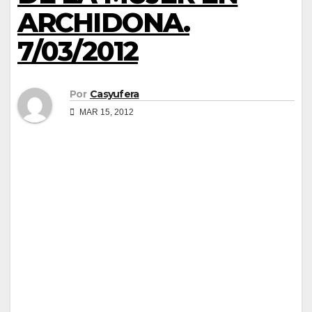
ARCHIDONA.
7/03/2012
Por
Casyufera
MAR 15, 2012