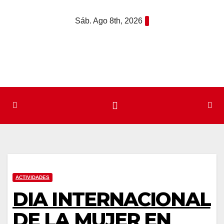
Saltar
Sáb. Ago 8th, 2026
al
contenido
ACTIVIDADES
DIA INTERNACIONAL
DE LA MUJER EN