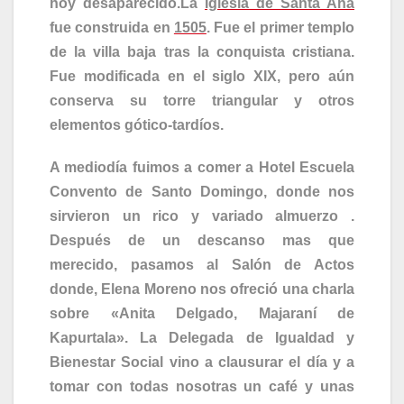
hoy desaparecido.La
Iglesia de Santa Ana
fue construida en
1505
. Fue el primer templo
de la villa baja tras la conquista cristiana.
Fue modificada en el siglo XIX, pero aún
conserva su torre triangular y otros
elementos gótico-tardíos.
A mediodía fuimos a comer a Hotel Escuela
Convento de Santo Domingo, donde nos
sirvieron un rico y variado almuerzo .
Después de un descanso mas que
merecido, pasamos al Salón de Actos
donde, Elena Moreno nos ofreció una charla
sobre «Anita Delgado, Majaraní de
Kapurtala». La Delegada de Igualdad y
Bienestar Social vino a clausurar el día y a
tomar con todas nosotras un café y unas