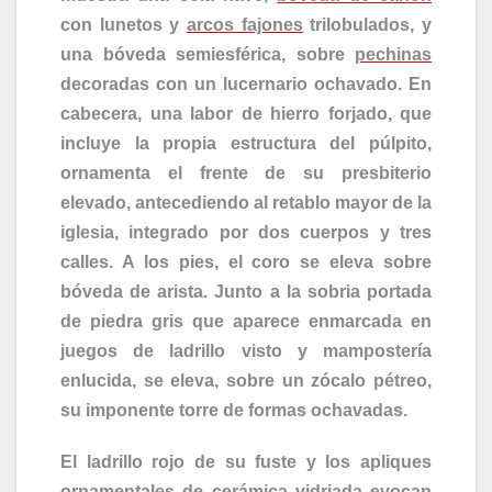
con lunetos y
arcos fajones
trilobulados, y
una bóveda semiesférica, sobre
pechinas
decoradas con un lucernario ochavado. En
cabecera, una labor de hierro forjado, que
incluye la propia estructura del púlpito,
ornamenta el frente de su presbiterio
elevado, antecediendo al retablo mayor de la
iglesia, integrado por dos cuerpos y tres
calles. A los pies, el coro se eleva sobre
bóveda de arista. Junto a la sobria portada
de piedra gris que aparece enmarcada en
juegos de ladrillo visto y mampostería
enlucida, se eleva, sobre un zócalo pétreo,
su imponente torre de formas ochavadas.
El ladrillo rojo de su fuste y los apliques
ornamentales de cerámica vidriada evocan