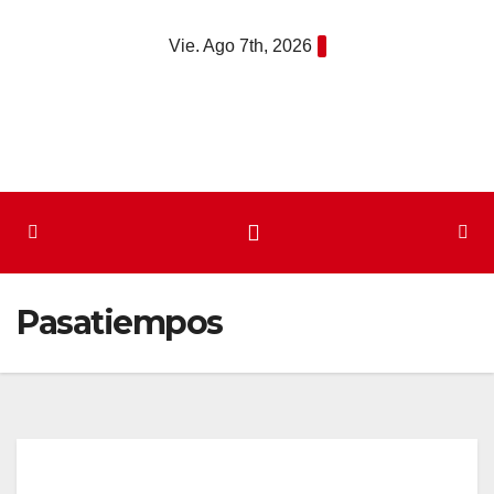
Saltar
Vie. Ago 7th, 2026
al
contenido
Pasatiempos