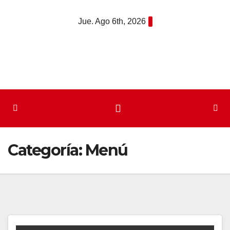
Saltar
Jue. Ago 6th, 2026
al
contenido
Categoría:
Menú