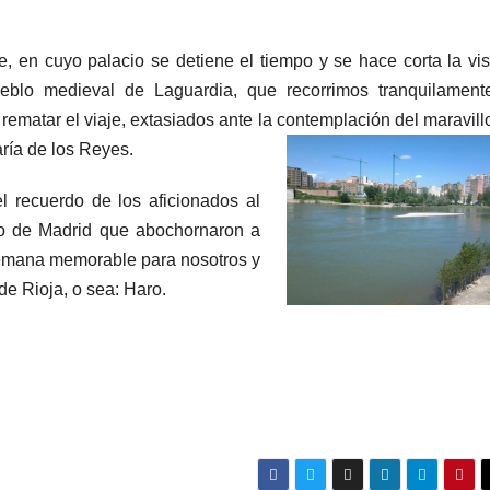
en cuyo palacio se detiene el tiempo y se hace corta la visi
eblo medieval de Laguardia, que recorrimos tranquilament
ematar el viaje, extasiados ante la
contemplación del maravill
aría de los Reyes.
l recuerdo de los aficionados al
ico de Madrid que abochornaron a
semana memorable para nosotros y
de Rioja, o sea: Haro.