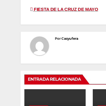
Navegación
FIESTA DE LA CRUZ DE MAYO
de
entradas
Por
Casyufera
ENTRADA RELACIONADA