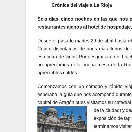
Crónica del viaje a La Rioja
Seis días, cinco noches en las que nos e
restaurantes ajenos al hotel de hospedaje.
Desde el pasado martes 29 de abril hasta e
Centro disfrutamos de unos días llenos de c
esa tierra de vinos. Por desgracia en el ho
no apreciamos ni la buena mesa de la Ri
apreciables caldos.
Comenzamos con un cómodo y rápido viaj
esperaba la guía que nos acompañó durante n
capital de Aragón pues visitamos su catedral
de la
ciudad) y de
exposición de tap
terminamos visitan