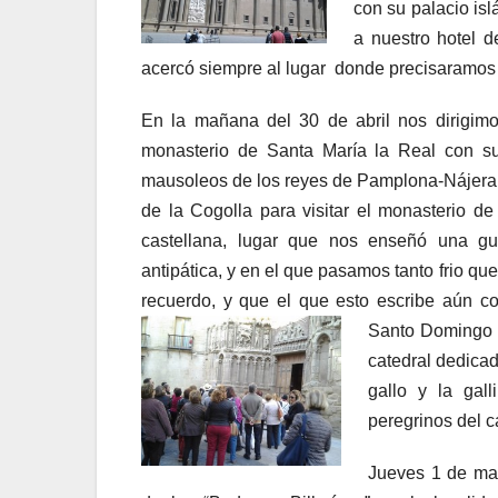
con su palacio is
a nuestro hotel d
acercó siempre al lugar donde precisaramos 
En la mañana del 30 de abril nos dirigimo
monasterio de Santa María la Real con s
mausoleos de los reyes de Pamplona-Nájera.
de la Cogolla para visitar el monasterio d
castellana, lugar que nos enseñó una gu
antipática, y en el que pasamos tanto frio qu
recuerdo, y que el que esto escribe aún c
Santo Domingo 
catedral dedicad
gallo y la gal
peregrinos del 
Jueves 1 de may