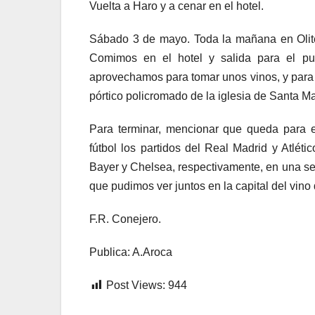
Vuelta a Haro y a cenar en el hotel.
Sábado 3 de mayo. Toda la mañana en Olite, 
Comimos en el hotel y salida para el pu
aprovechamos para tomar unos vinos, y para r
pórtico policromado de la iglesia de Santa M
Para terminar, mencionar que queda para e
fútbol los partidos del Real Madrid y Atlét
Bayer y Chelsea, respectivamente, en una 
que pudimos ver juntos en la capital del vino 
F.R. Conejero.
Publica: A.Aroca
Post Views:
944