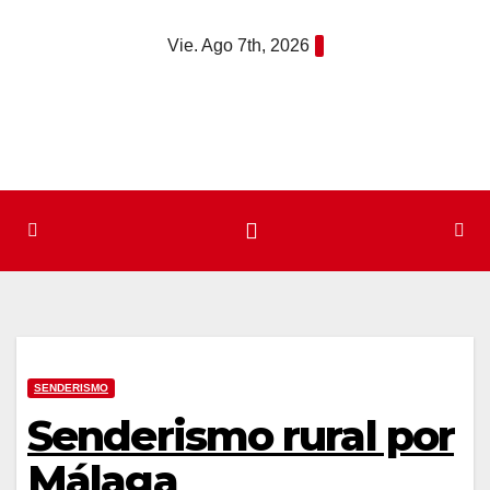
Saltar
Vie. Ago 7th, 2026
al
contenido
SENDERISMO
Senderismo rural por
Málaga