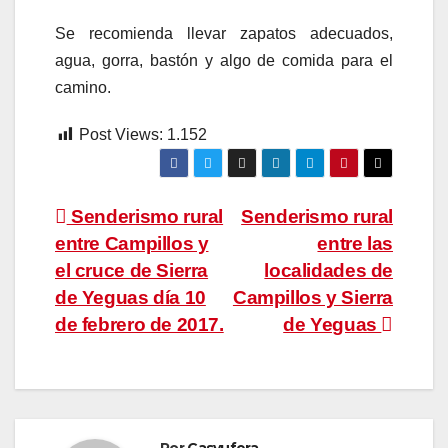
Se recomienda llevar zapatos adecuados,
agua, gorra, bastón y algo de comida para el
camino.
Post Views:
1.152
Navegación
Senderismo rural
Senderismo rural
entre Campillos y
entre las
de
el cruce de Sierra
localidades de
entradas
de Yeguas día 10
Campillos y Sierra
de febrero de 2017.
de Yeguas