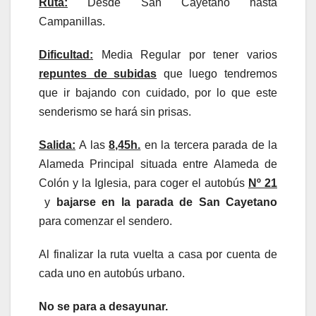
Ruta:
Desde San Cayetano hasta
Campanillas.
Dificultad:
Media Regular por tener varios
repuntes de subidas
que luego tendremos
que ir bajando con cuidado, por lo que este
senderismo se hará sin prisas.
Salida:
A las
8,45h.
en la tercera parada de la
Alameda Principal situada entre Alameda de
Colón y la Iglesia, para coger el autobús
Nº 21
y
bajarse en la parada de San Cayetano
para comenzar el sendero.
Al finalizar la ruta vuelta a casa por cuenta de
cada uno en autobús urbano.
No se para a desayunar.