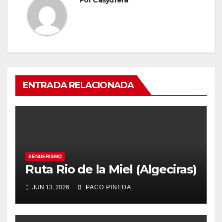
Por
Casyufera
ENTRADA RELACIONADA
SENDERISMO
Ruta Rio de la Miel (Algeciras)
JUN 13, 2026
PACO PINEDA