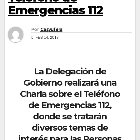
Emergencias 112
Por
Casyufera
FEB 14, 2017
La Delegación de
Gobierno realizará una
Charla sobre el Teléfono
de Emergencias 112,
donde se tratarán
diversos temas de
interés para las Personas