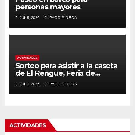
personas mayores
JUL 9, 2026
PACO PINEDA
ACTIVIDADES
Sorteo para asistir a la caseta
de El Rengue, Feria de
Málaga 2026
JUL 1, 2026
PACO PINEDA
ACTIVIDADES