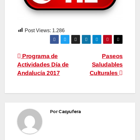
Post Views:
1.286
Navegación
Programa de
Paseos
Actividades Día de
Saludables
de
Andalucía 2017
Culturales
entradas
Por
Casyufera