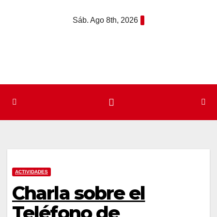
Saltar
Sáb. Ago 8th, 2026
al
contenido
ACTIVIDADES
Charla sobre el
Teléfono de