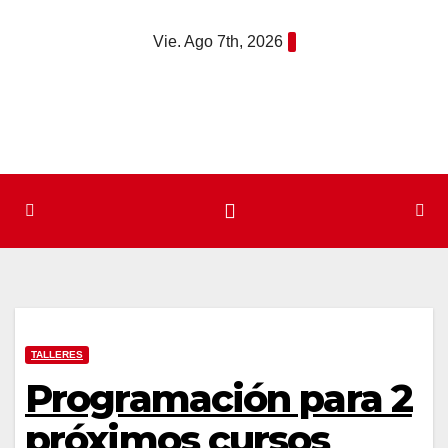
Saltar
Vie. Ago 7th, 2026
al
contenido
TALLERES
Programación para 2
próximos cursos