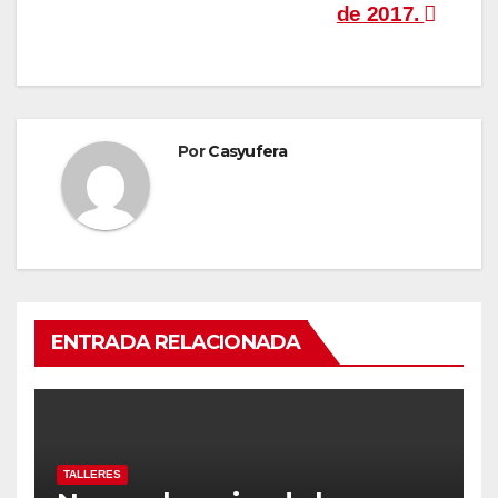
de
de 2017.
entradas
Por
Casyufera
ENTRADA RELACIONADA
TALLERES