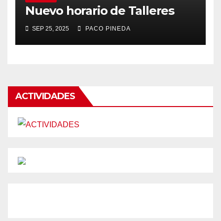
Nuevo horario de Talleres
SEP 25, 2025
PACO PINEDA
ACTIVIDADES