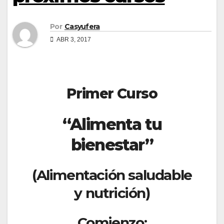
Por
Casyufera
ABR 3, 2017
Primer Curso
“
Alimenta tu
bienestar”
(Alimentación saludable
y nutrición)
Comienzo: