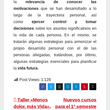
la
relevancia de conocer las
motivaciones
que se han desarrollado a lo
largo de la trayectoria personal, así
como
ejercer control y tomar
decisiones
sobre los asuntos significativos en
la vida de cada persona. En el mismo, se
tratarán algunas estrategias para armonizar el
propio desarrollo personal con el de las
personas allegadas, tratándose, por último,
algunas estrategias esenciales para planificar
la
vida futura.
Post Views:
1.128
Navegación
Taller «Menos
Nuevos cursos
dolor, más Vida».
para el 1º semestre