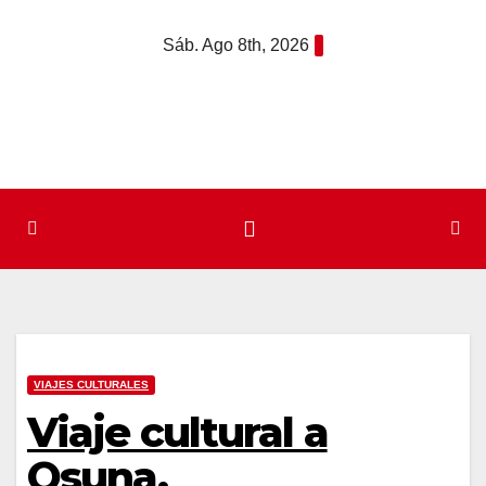
Saltar
Sáb. Ago 8th, 2026
al
contenido
VIAJES CULTURALES
Viaje cultural a
Osuna.