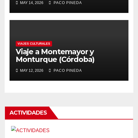
MAY 14, 2026
PACO PINEDA
VIAJES CULTURALES
Viaje a Montemayor y
Monturque (Córdoba)
MAY 12, 2026
PACO PINEDA
ACTIVIDADES