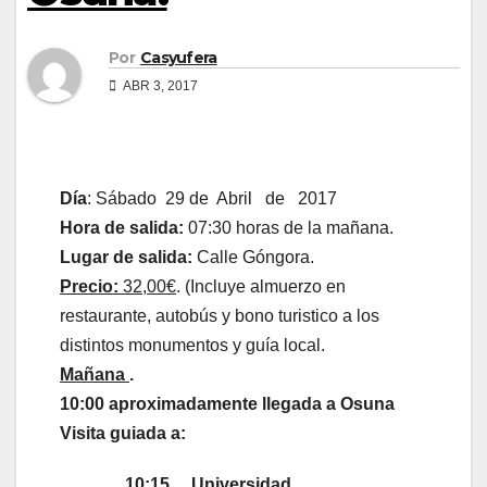
Por
Casyufera
ABR 3, 2017
Día
: Sábado 29 de Abril de 2017
Hora de salida:
07:30 horas de la mañana.
Lugar de salida:
Calle Góngora.
Precio:
32,00€
. (Incluye almuerzo en
restaurante, autobús y bono turistico a los
distintos monumentos y guía local.
Mañana
.
10:00 aproximadamente llegada a Osuna
Visita guiada a:
10:15 Universidad