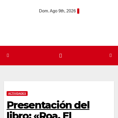
Saltar
Dom. Ago 9th, 2026
al
contenido
ACTIVIDADES
Presentación del
libro: «Roa. El