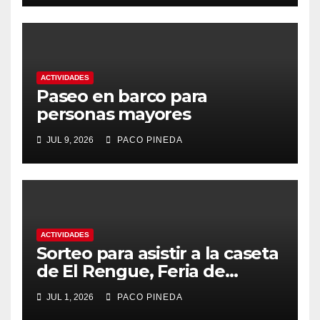
ACTIVIDADES
Paseo en barco para
personas mayores
JUL 9, 2026
PACO PINEDA
ACTIVIDADES
Sorteo para asistir a la caseta
de El Rengue, Feria de
Málaga 2026
JUL 1, 2026
PACO PINEDA