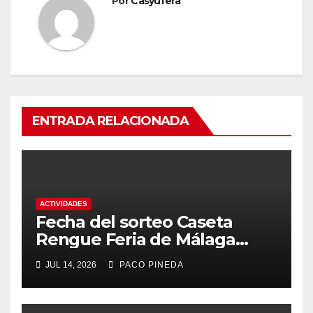
Por
Casyufera
ENTRADA RELACIONADA
ACTIVIDADES
Fecha del sorteo Caseta
Rengue Feria de Málaga
2026
JUL 14, 2026
PACO PINEDA