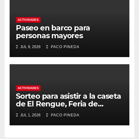
ACTIVIDADES
Paseo en barco para
personas mayores
JUL 9, 2026
PACO PINEDA
ACTIVIDADES
Sorteo para asistir a la caseta
de El Rengue, Feria de
Málaga 2026
JUL 1, 2026
PACO PINEDA