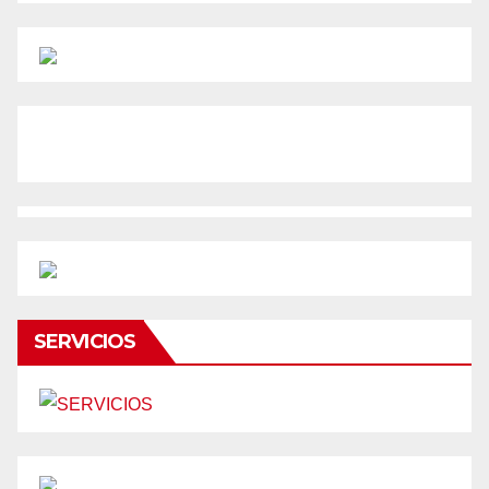
SERVICIOS