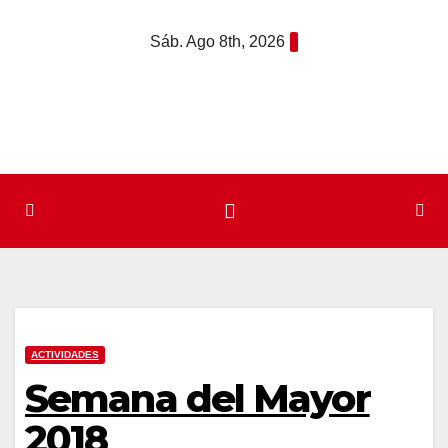
Saltar
Sáb. Ago 8th, 2026
al
contenido
ACTIVIDADES
Semana del Mayor
2018