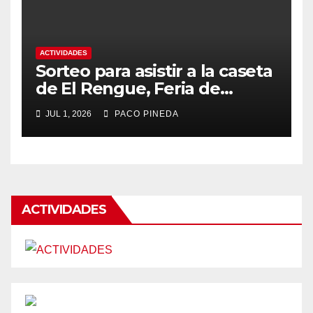
ACTIVIDADES
Sorteo para asistir a la caseta
de El Rengue, Feria de
Málaga 2026
JUL 1, 2026
PACO PINEDA
ACTIVIDADES