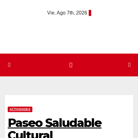
Saltar
Vie. Ago 7th, 2026
al
contenido
ACTIVIDADES
Paseo Saludable
Cultural