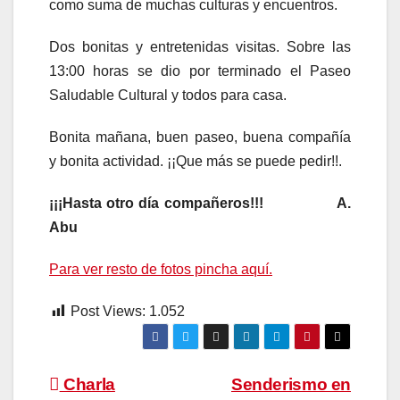
como suma de muchas culturas y encuentros.
Dos bonitas y entretenidas visitas. Sobre las
13:00 horas se dio por terminado el Paseo
Saludable Cultural y todos para casa.
Bonita mañana, buen paseo, buena compañía
y bonita actividad. ¡¡Que más se puede pedir!!.
¡¡¡Hasta otro día compañeros!!! A.
Abu
Para ver resto de fotos pincha aquí.
Post Views:
1.052
Navegación
Charla
Senderismo en