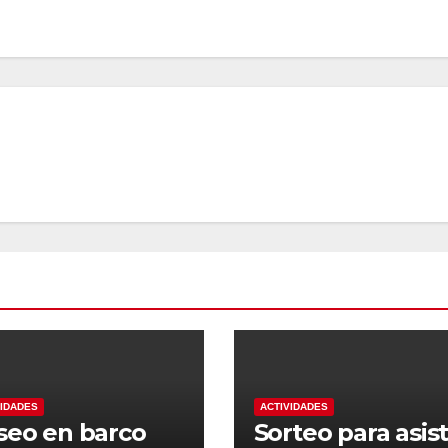
VIDADES
ACTIVIDADES
seo en barco
Sorteo para asist