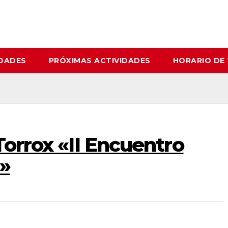
IDADES
PRÓXIMAS ACTIVIDADES
HORARIO DE
Torrox «II Encuentro
o»