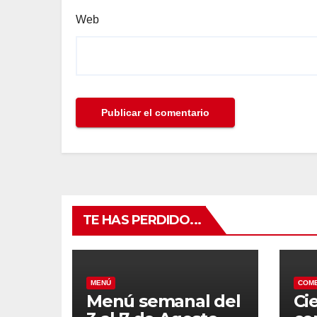
Web
TE HAS PERDIDO...
MENÚ
COM
Menú semanal del
Ci