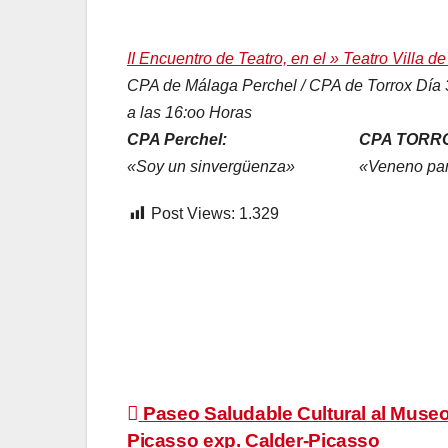
II Encuentro de Teatro, en el » Teatro Villa de
CPA de Málaga Perchel / CPA de Torrox Día 
a las 16:oo Horas
CPA Perchel: CPA TORRO
«Soy un sinvergüenza» «Veneno para
Post Views:
1.329
Navegación
Paseo Saludable Cultural al Muse
Picasso exp. Calder-Picasso