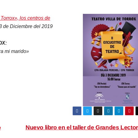
 Torrox», los centros de
3 de Diciembre del 2019
X:
 mi marido»
o
Nuevo libro en el taller de Grandes Lecto