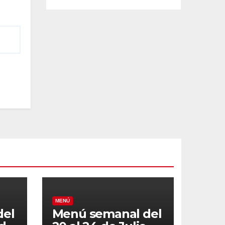
MENÚ
del
Menú semanal del