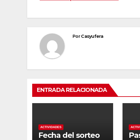
de
entradas
Por
Casyufera
ENTRADA RELACIONADA
ACTIVIDADES
ACTI
Fecha del sorteo
Pa