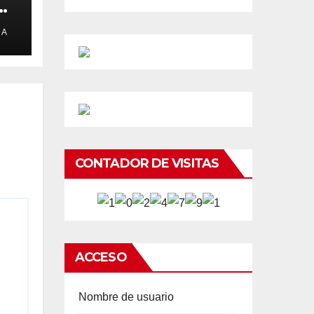
e
DA
CONTADOR DE VISITAS
ACCESO
Nombre de usuario