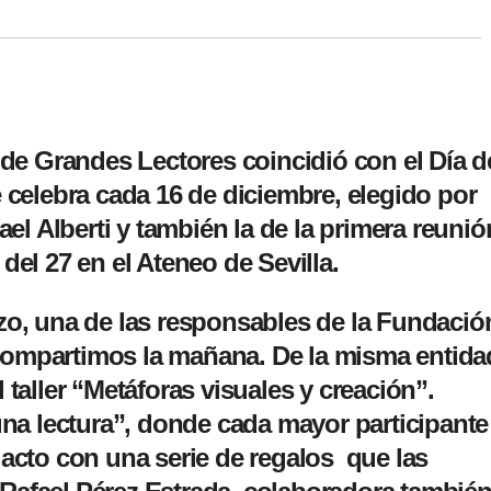
r de Grandes Lectores coincidió con el Día d
 celebra cada 16 de diciembre, elegido por
ael Alberti y también la de la primera reunió
del 27 en el Ateneo de Sevilla.
zo, una de las responsables de la Fundació
compartimos la mañana. De la misma entida
 taller “Metáforas visuales y creación”.
 lectura”, donde cada mayor participante
 acto con una serie de regalos que las