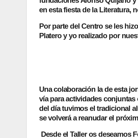
fundaciones Alonso Quijano y 
en esta fiesta de la Literatura,
Por parte del Centro se les hi
Platero y yo realizado por nue
Una colaboración la de esta j
vía para actividades conjuntas
del día tuvimos el tradicional
se volverá a reanudar el próxi
Desde el Taller os deseamos Fe