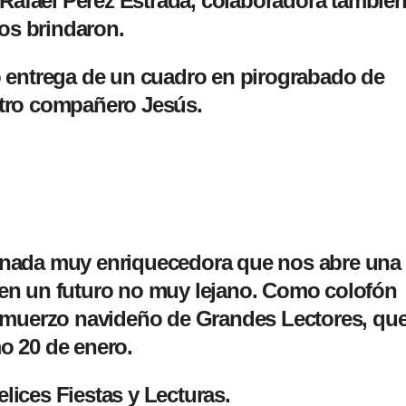
Rafael Pérez Estrada, colaboradora tambié
 nos brindaron.
zo entrega de un cuadro en pirograbado de
stro compañero Jesús.
ornada muy enriquecedora que nos abre una
 en un futuro no muy lejano. Como colofón
 almuerzo navideño de Grandes Lectores, qu
mo 20 de enero.
lices Fiestas y Lecturas.