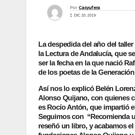
Por
Casyufera
DIC 20, 2019
La despedida del año del talle
la Lectura de Andalucía, que se
ser la fecha en la que nació Raf
de los poetas de la Generación 
Así nos lo explicó Belén Loren
Alonso Quijano, con quienes 
es Rocío Antón, que impartió el
Seguimos con “Recomienda una
reseñó un libro, y acabamos el