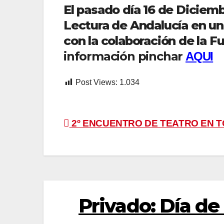
El pasado día 16 de Diciemb
Lectura de Andalucía en un
con la
colaboración de la F
información pinchar
AQUI
Post Views:
1.034
Navegación
2º ENCUENTRO DE TEATRO EN 
de
entradas
Privado: Día de