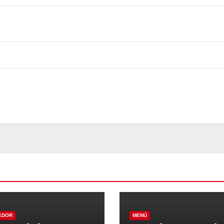
EDOR
MENÚ