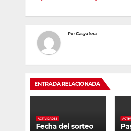
de
entradas
Por
Casyufera
ENTRADA RELACIONADA
ACTIVIDADES
ACTI
Fecha del sorteo
Pa