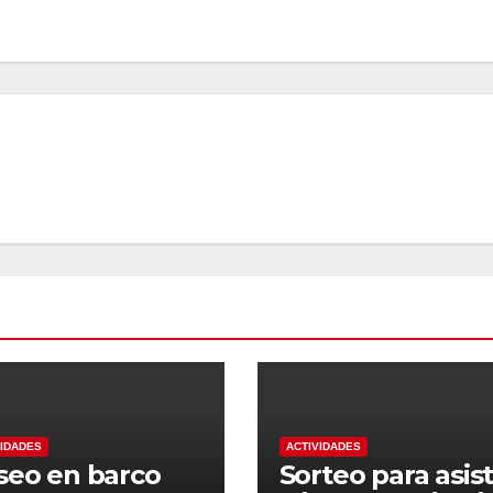
VIDADES
ACTIVIDADES
seo en barco
Sorteo para asist