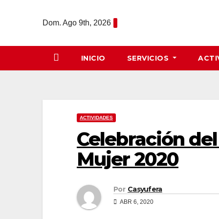
Saltar
al
Dom. Ago 9th, 2026
contenido
INICIO
SERVICIOS
ACTI
ACTIVIDADES
Celebración del
Mujer 2020
Por
Casyufera
ABR 6, 2020