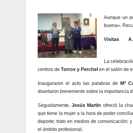
Aunque un po
buena». Recu
Visitas
A.
La celebraci
centros de
Torrox y Perchel
en el salón de e
Inauguraron el acto las palabras de
Mª C
disertaron brevemente sobre la importancia d
Seguidamente,
Jesús Martín
ofreció la cha
que tiene la mujer a la hora de poder concilia
deporte; trato en medios de comunicación; y
el ámbito profesional.