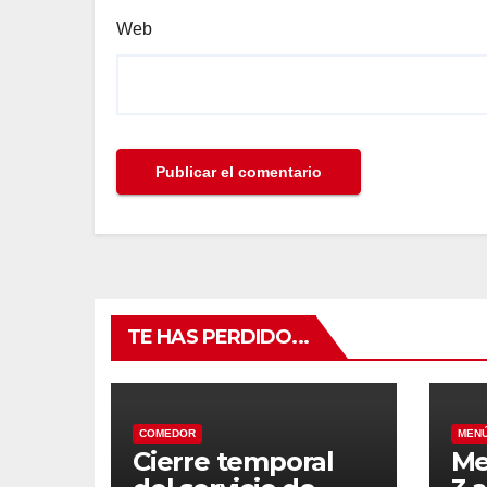
Web
TE HAS PERDIDO...
COMEDOR
MEN
Cierre temporal
Me