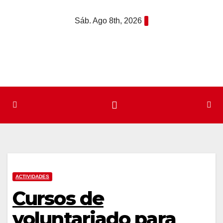
Saltar
Sáb. Ago 8th, 2026
al
contenido
ACTIVIDADES
Cursos de
voluntariado para