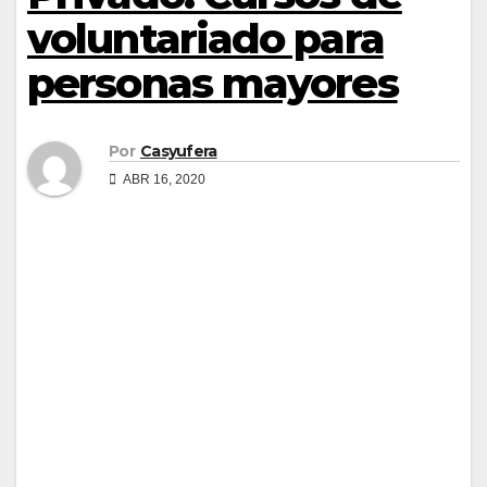
voluntariado para
personas mayores
Por
Casyufera
ABR 16, 2020