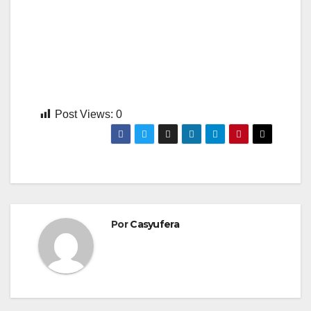
Post Views:
0
Por
Casyufera