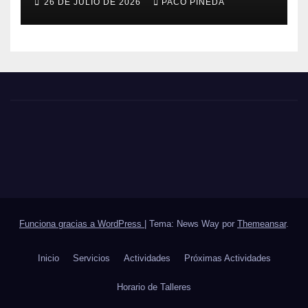
26 DE JULIO DE 2026
PACO PINEDA
Funciona gracias a WordPress
|
Tema: News Way por
Themeansar
.
Inicio
Servicios
Actividades
Próximas Actividades
Horario de Talleres