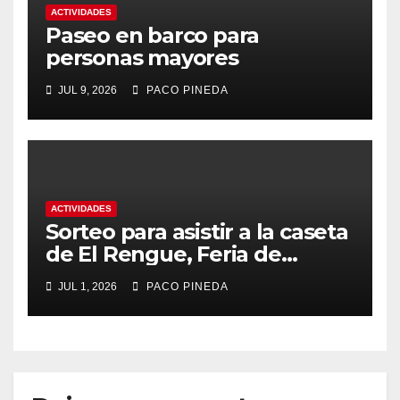
ACTIVIDADES
Paseo en barco para
personas mayores
JUL 9, 2026
PACO PINEDA
ACTIVIDADES
Sorteo para asistir a la caseta
de El Rengue, Feria de
Málaga 2026
JUL 1, 2026
PACO PINEDA