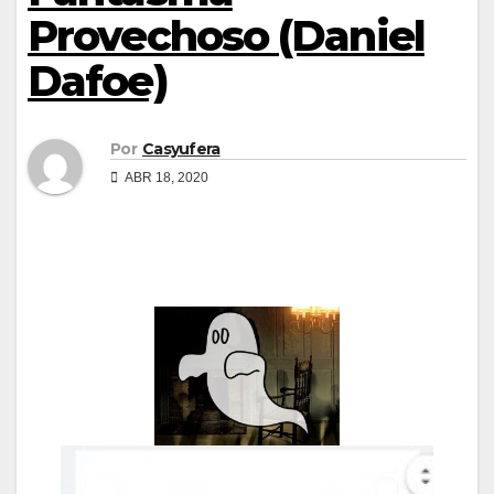
Provechoso (Daniel
Dafoe)
Por
Casyufera
ABR 18, 2020