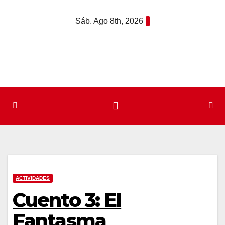
Saltar
Sáb. Ago 8th, 2026
al
contenido
ACTIVIDADES
Cuento 3: El
Fantasma