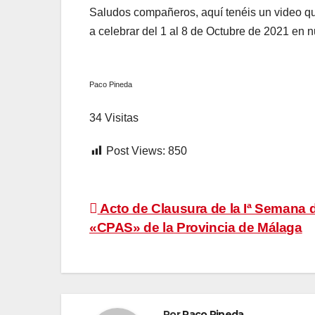
Saludos compañeros, aquí tenéis un video q
a celebrar del 1 al 8 de Octubre de 2021 en 
Paco Pineda
34 Visitas
Post Views:
850
Navegación
Acto de Clausura de la Iª Semana d
«CPAS» de la Provincia de Málaga
de
entradas
Por
Paco Pineda