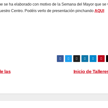
ue se ha elaborado con motivo de la Semana del Mayor que se 
nuestro Centro. Podéis verlo de presentación pinchando
AQUI
e las
Inicio de Taller