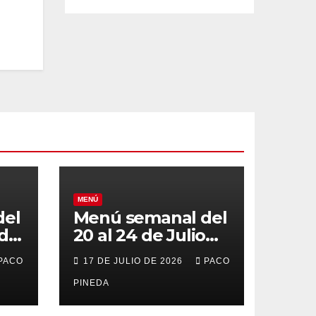
MENÚ
del
Menú semanal del
 de
20 al 24 de Julio
de 2026
PACO
17 DE JULIO DE 2026
PACO
PINEDA