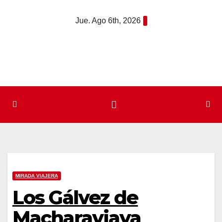
Saltar
Jue. Ago 6th, 2026
al
contenido
MIRADA VIAJERA
Los Gálvez de
Macharaviaya