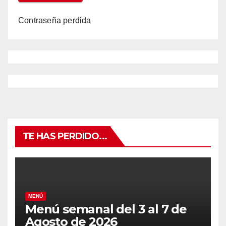
Contraseña perdida
TE HAS PERDIDO...
MENÚ
Menú semanal del 3 al 7 de
Agosto de 2026