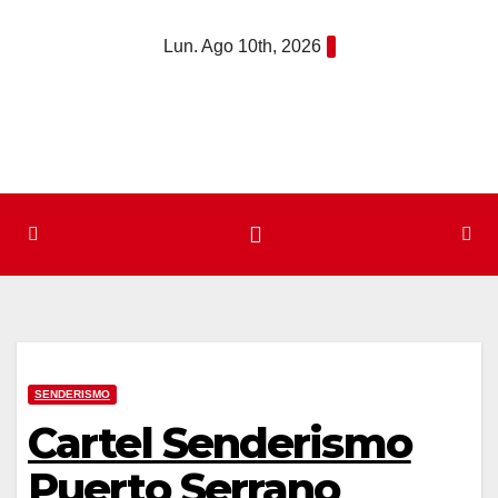
Saltar
Lun. Ago 10th, 2026
al
contenido
SENDERISMO
Cartel Senderismo
Puerto Serrano