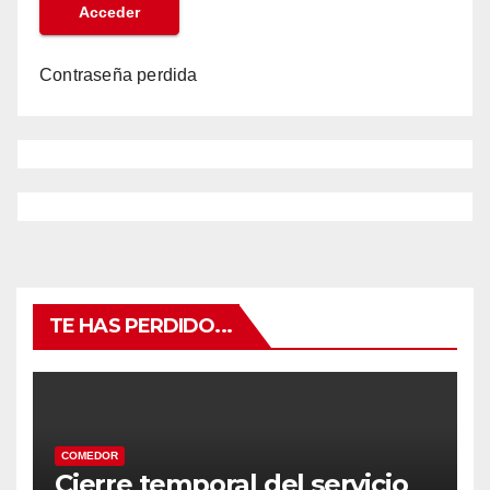
Contraseña perdida
TE HAS PERDIDO...
COMEDOR
Cierre temporal del servicio