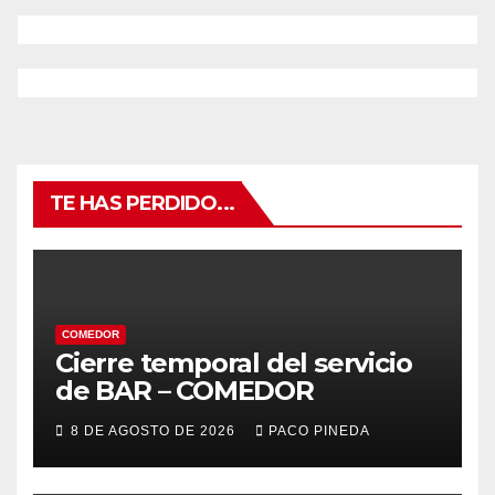
TE HAS PERDIDO...
COMEDOR
Cierre temporal del servicio
de BAR – COMEDOR
8 DE AGOSTO DE 2026
PACO PINEDA