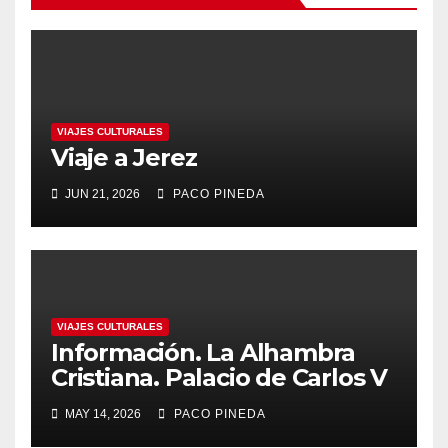
VIAJES CULTURALES
Viaje a Jerez
JUN 21, 2026
PACO PINEDA
VIAJES CULTURALES
Información. La Alhambra
Cristiana. Palacio de Carlos V
MAY 14, 2026
PACO PINEDA