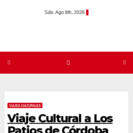
Saltar
Sáb. Ago 8th, 2026
al
contenido
VIAJES CULTURALES
Viaje Cultural a Los
Patios de Córdoba