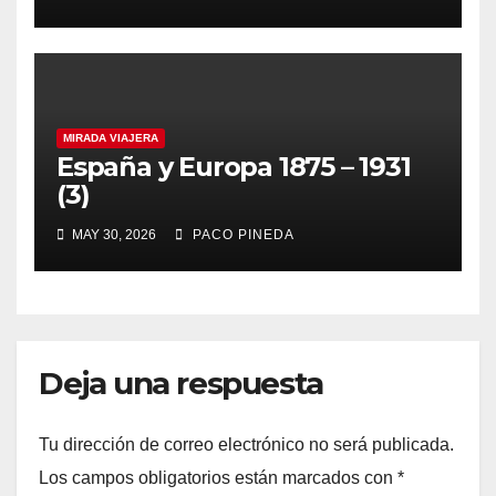
MIRADA VIAJERA
España y Europa 1875 – 1931
(3)
MAY 30, 2026
PACO PINEDA
Deja una respuesta
Tu dirección de correo electrónico no será publicada.
Los campos obligatorios están marcados con
*