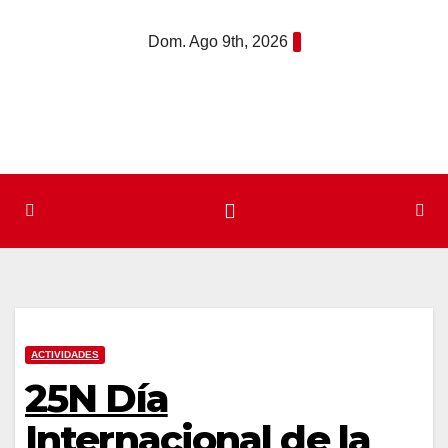
Saltar
Dom. Ago 9th, 2026
al
contenido
ACTIVIDADES
25N Día
Internacional de la