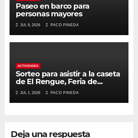
Paseo en barco para
personas mayores
JUL 9, 2026
PACO PINEDA
ACTIVIDADES
Sorteo para asistir a la caseta
de El Rengue, Feria de
Málaga 2026
JUL 1, 2026
PACO PINEDA
Deja una respuesta