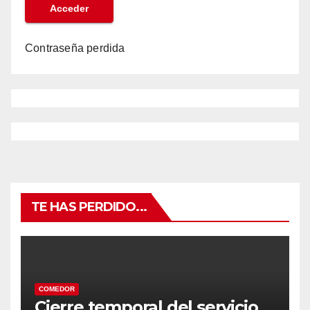
Contraseña perdida
TE HAS PERDIDO...
COMEDOR
Cierre temporal del servicio