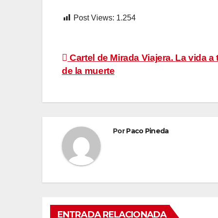
Post Views:
1.254
Navegación
Cartel de Mirada Viajera. La vida a 
de la muerte
de
entradas
Por
Paco Pineda
ENTRADA RELACIONADA