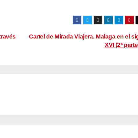
través
Cartel de Mirada Viajera. Malaga en el si
XVI (2ª part