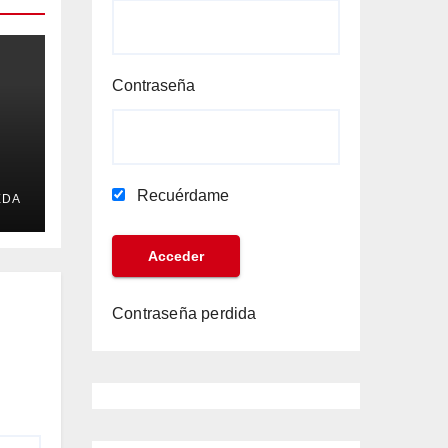
Contraseña
a
Recuérdame
EDA
Contraseña perdida