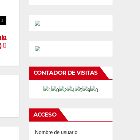
glo
e)
CONTADOR DE VISITAS
ACCESO
Nombre de usuario