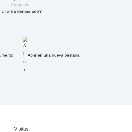
Cargando...
¿Tarda demasiado?
cumento
|
Abrir en una nueva pestaña
Visitas.