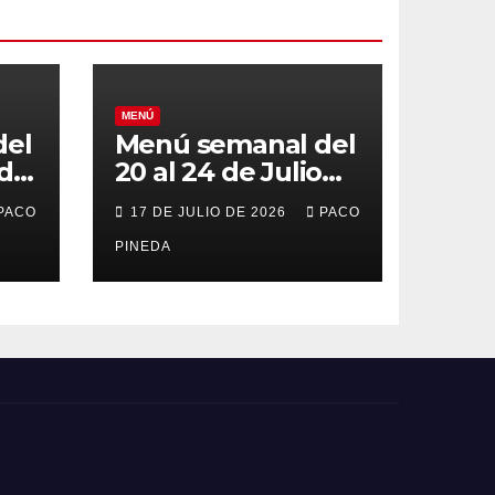
MENÚ
del
Menú semanal del
 de
20 al 24 de Julio
de 2026
PACO
17 DE JULIO DE 2026
PACO
PINEDA