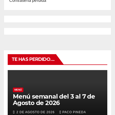
Contraseña perdida
TE HAS PERDIDO...
MENÚ
Menú semanal del 3 al 7 de
Agosto de 2026
2 DE AGOSTO DE 2026
PACO PINEDA