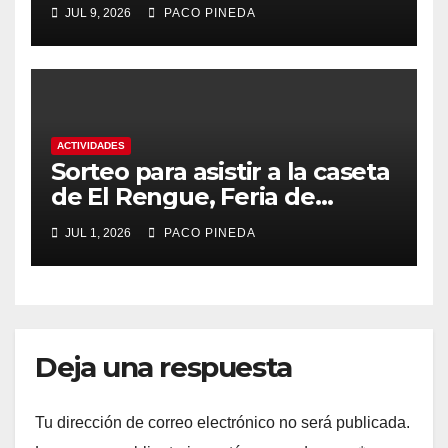
JUL 9, 2026
PACO PINEDA
ACTIVIDADES
Sorteo para asistir a la caseta
de El Rengue, Feria de
Málaga 2026
JUL 1, 2026
PACO PINEDA
Deja una respuesta
Tu dirección de correo electrónico no será publicada.