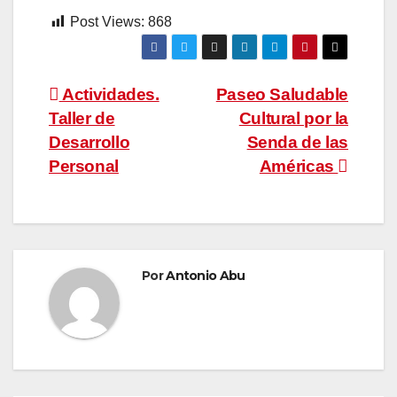
Post Views:
868
Navegación
Actividades.
Paseo Saludable
Taller de
Cultural por la
de
Desarrollo
Senda de las
entradas
Personal
Américas
Por
Antonio Abu