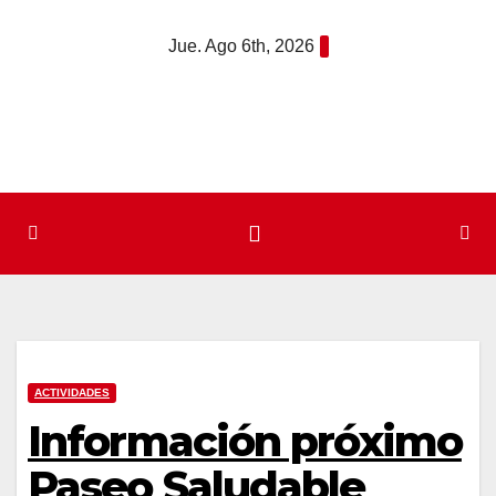
Saltar
Jue. Ago 6th, 2026
al
contenido
ACTIVIDADES
Información próximo
Paseo Saludable