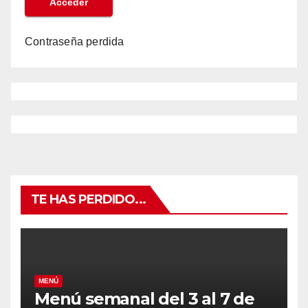
Contraseña perdida
TE HAS PERDIDO...
MENÚ
Menú semanal del 3 al 7 de