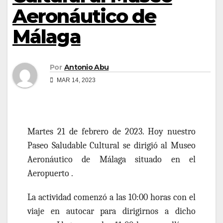
Aeronáutico de
Málaga
Por
Antonio Abu
MAR 14, 2023
Martes
21
de
febrero
de 202
3
. Hoy nuestro
Paseo Saludable Cultural
se
dirigió al Museo
Aeronáutico de Málaga situado en el
Aeropuerto
.
La actividad comenzó a las
10:
0
0 horas
con el
viaje en autocar para dirigirnos a dicho