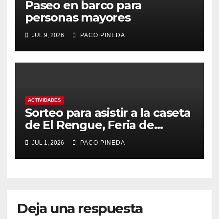
Paseo en barco para
personas mayores
JUL 9, 2026
PACO PINEDA
ACTIVIDADES
Sorteo para asistir a la caseta
de El Rengue, Feria de
Málaga 2026
JUL 1, 2026
PACO PINEDA
Deja una respuesta