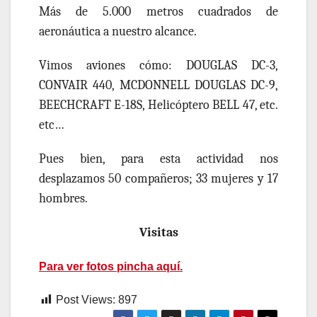
Más de 5.000 metros cuadrados de
aeronáutica a
nuestro
alcance.
Vimos aviones cómo:
DOUGLAS DC-3,
CONVAIR 440,
MCDONNELL DOUGLAS DC-9,
BEECHCRAFT E-18S,
Helicóptero
BELL 47,
etc.
etc…
Pues bien, para esta actividad nos
desplazamos
50
compañeros;
33
mujeres y 1
7
hombres.
Visitas
Para ver fotos pincha aquí.
Post Views:
897