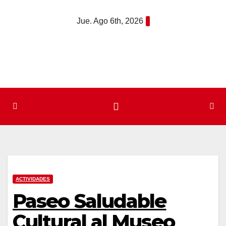
Saltar
Jue. Ago 6th, 2026
al
contenido
ACTIVIDADES
Paseo Saludable
Cultural al Museo