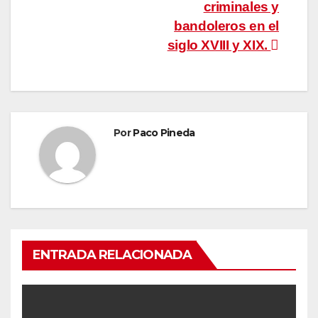
criminales y
bandoleros en el
siglo XVIII y XIX.
Por
Paco Pineda
ENTRADA RELACIONADA