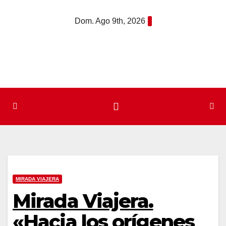
Saltar
Dom. Ago 9th, 2026
al
contenido
MIRADA VIAJERA
Mirada Viajera.
«Hacia los orígenes