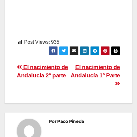
Post Views:
935
Navegación
El nacimiento de
El nacimiento de
Andalucía 2ª parte
Andalucía 1ª Parte
de
entradas
Por
Paco Pineda