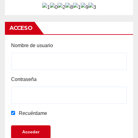
ACCESO
Nombre de usuario
Contraseña
Recuérdame