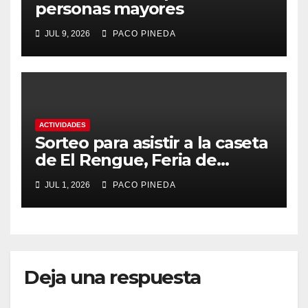
personas mayores
JUL 9, 2026
PACO PINEDA
ACTIVIDADES
Sorteo para asistir a la caseta
de El Rengue, Feria de
Málaga 2026
JUL 1, 2026
PACO PINEDA
Deja una respuesta