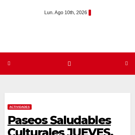
Saltar
Lun. Ago 10th, 2026
al
contenido
ACTIVIDADES
Paseos Saludables
Culturales JUEVES.