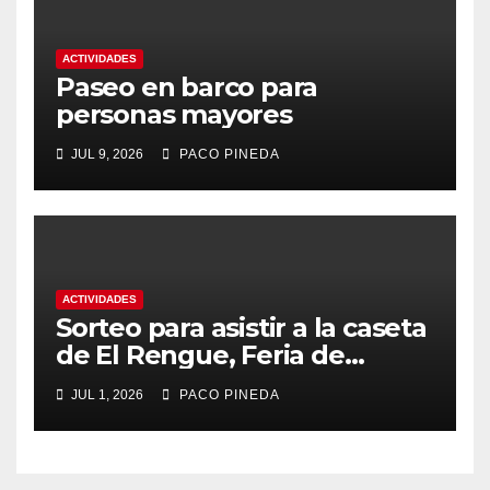
ACTIVIDADES
Paseo en barco para
personas mayores
JUL 9, 2026
PACO PINEDA
ACTIVIDADES
Sorteo para asistir a la caseta
de El Rengue, Feria de
Málaga 2026
JUL 1, 2026
PACO PINEDA