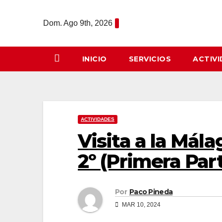
Saltar
al
Dom. Ago 9th, 2026
contenido
INICIO
SERVICIOS
ACTIV
ACTIVIDADES
Visita a la Mála
2º (Primera Par
Por
Paco Pineda
MAR 10, 2024