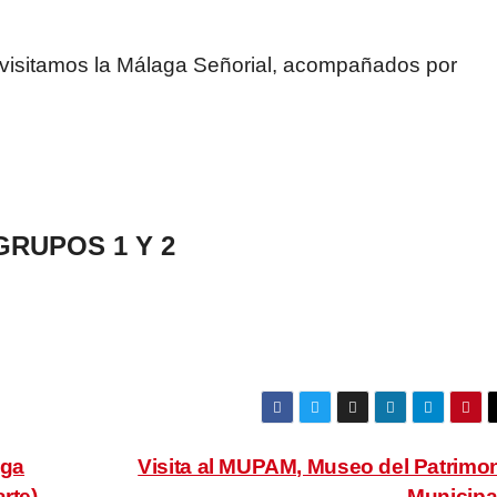
visitamos la Málaga Señorial, acompañados por
GRUPOS 1 Y 2
aga
Visita al MUPAM, Museo del Patrimo
rte)
Municipa