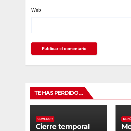
Web
TE HAS PERDIDO...
COMEDOR
MEN
Cierre temporal
Me