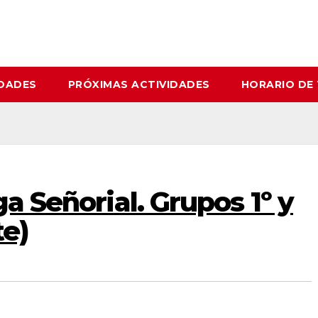
IDADES
PRÓXIMAS ACTIVIDADES
HORARIO DE
ga Señorial. Grupos 1º y
te)