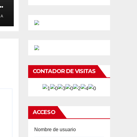
e
DA
CONTADOR DE VISITAS
ACCESO
Nombre de usuario