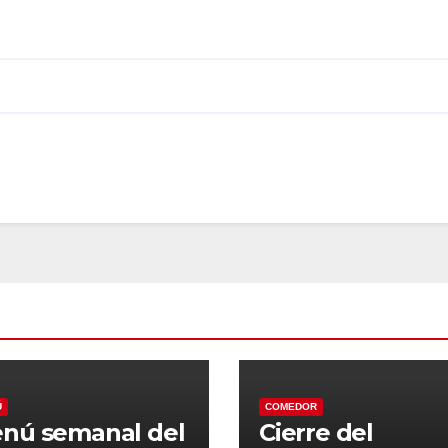
Ú
COMEDOR
nú semanal del
Cierre del