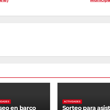
VIDADES
ACTIVIDADES
seo en barco
Sorteo para asist