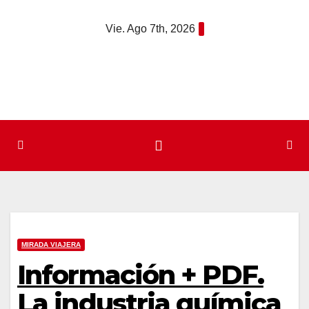
Saltar
Vie. Ago 7th, 2026
al
contenido
MIRADA VIAJERA
Información + PDF.
La industria química