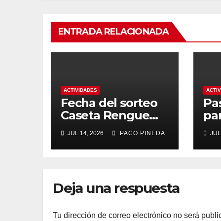
ENTRADA RELACIONADA
ACTIVIDADES
ACTI
Fecha del sorteo
Pa
Caseta Rengue
pa
Feria de Málaga
ma
JUL 14, 2026
PACO PINEDA
JUL
2026
Deja una respuesta
Tu dirección de correo electrónico no será publi