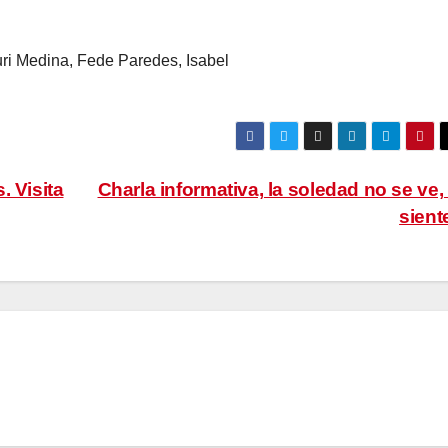
i Medina, Fede Paredes, Isabel
 Visita
Charla informativa, la soledad no se ve,
sient