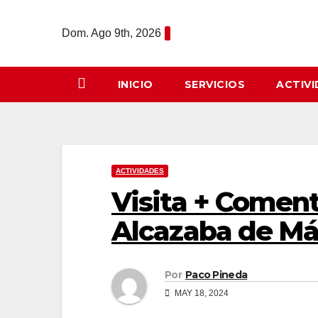
Saltar
al
Dom. Ago 9th, 2026
contenido
INICIO
SERVICIOS
ACTIV
ACTIVIDADES
Visita + Comenta
Alcazaba de Mál
Por
Paco Pineda
MAY 18, 2024