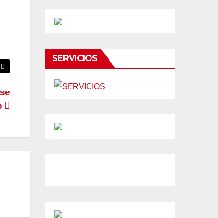
SERVICIOS
 se
e