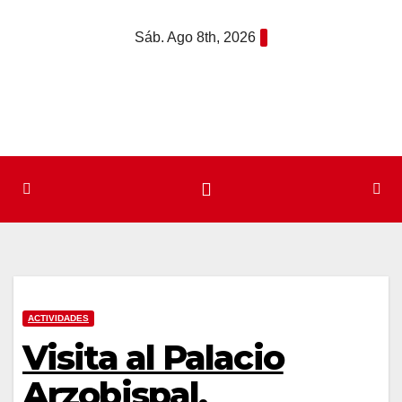
Saltar
Sáb. Ago 8th, 2026
al
contenido
ACTIVIDADES
Visita al Palacio
Arzobispal,