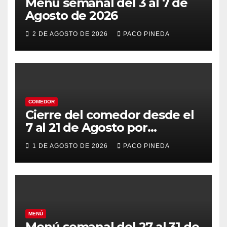
Menú semanal del 3 al 7 de
Agosto de 2026
2 DE AGOSTO DE 2026
PACO PINEDA
COMEDOR
Cierre del comedor desde el
7 al 21 de Agosto por
vacaciones
1 DE AGOSTO DE 2026
PACO PINEDA
MENÚ
Menú semanal del 27 al 31 de