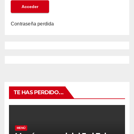
Contraseña perdida
TE HAS PERDIDO...
MENÚ