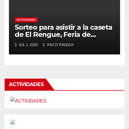
ACTIVIDADES
Sorteo para asistir a la caseta
de El Rengue, Feria de
Málaga 2026
JUL 1, 2026
PACO PINEDA
ACTIVIDADES