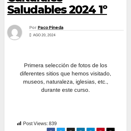
Saludables 2024 1º
Por
Paco Pineda
AGO 20, 2024
Primera selección de fotos de los
diferentes sitios que hemos visitado,
museos, naturaleza, iglesias, etc.,
durante este curso.
Post Views:
839