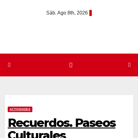
Saltar
Sáb. Ago 8th, 2026
al
contenido
ACTIVIDADES
Recuerdos. Paseos
Culturales