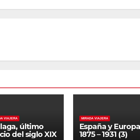
DA VIAJERA
MIRADA VIAJERA
laga, último
España y Europ
cio del siglo XIX
1875 – 1931 (3)