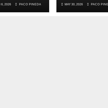
 6, 2026
PACO PINEDA
MAY 30, 2026
PACO PIN