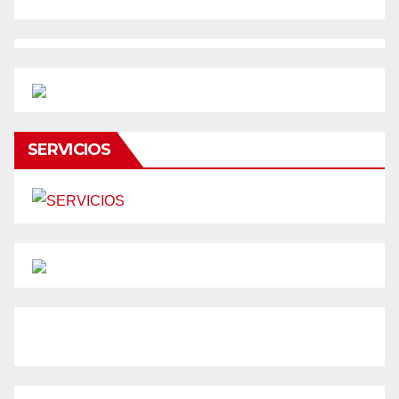
SERVICIOS