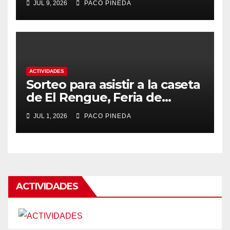
JUL 9, 2026
PACO PINEDA
ACTIVIDADES
Sorteo para asistir a la caseta
de El Rengue, Feria de
Málaga 2026
JUL 1, 2026
PACO PINEDA
ACTIVIDADES