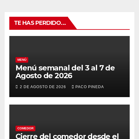
TE HAS PERDIDO...
MENÚ
Menú semanal del 3 al 7 de
Agosto de 2026
2 DE AGOSTO DE 2026
PACO PINEDA
COMEDOR
Cierre del comedor desde el