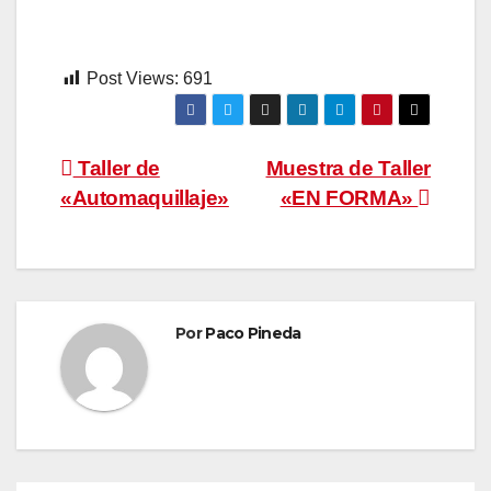
Post Views:
691
Navegación
Taller de
Muestra de Taller
«Automaquillaje»
«EN FORMA»
de
entradas
Por
Paco Pineda