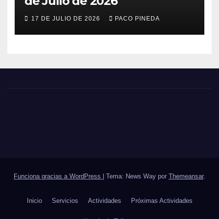
de Julio de 2026
17 DE JULIO DE 2026
PACO PINEDA
Funciona gracias a WordPress
|
Tema: News Way por
Themeansar
.
Inicio
Servicios
Actividades
Próximas Actividades