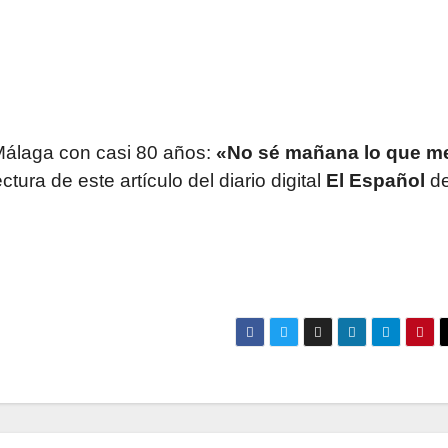
 Málaga con casi 80 años:
«No sé mañana lo que m
tura de este artículo del diario digital
El Español
d