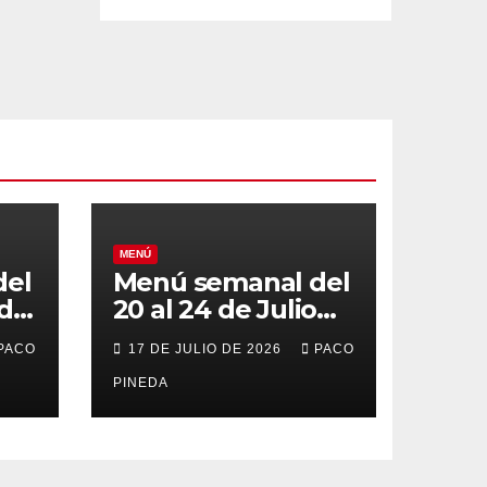
MENÚ
del
Menú semanal del
 de
20 al 24 de Julio
de 2026
PACO
17 DE JULIO DE 2026
PACO
PINEDA