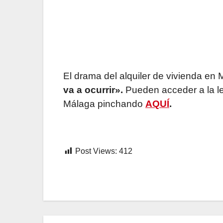
El drama del alquiler de vivienda en
va a ocurrir».
Pueden acceder a la lec
Málaga pinchando
AQUÍ
.
Post Views:
412