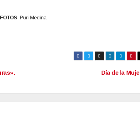
FOTOS
Puri Medina
uras».
Día de la Muj