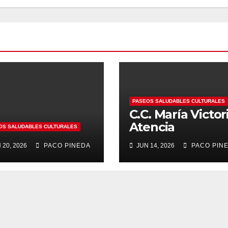
PASEOS SALUDABLES CULTURALES
C.C. María Victor
Atencia
OS SALUDABLES CULTURALES
 20, 2026
PACO PINEDA
JUN 14, 2026
PACO PIN