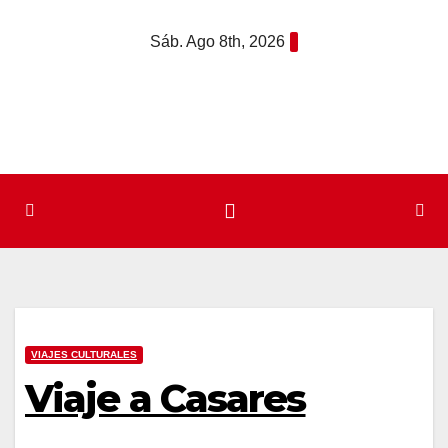
Saltar
Sáb. Ago 8th, 2026
al
contenido
VIAJES CULTURALES
Viaje a Casares