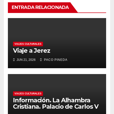
ENTRADA RELACIONADA
VIAJES CULTURALES
Viaje a Jerez
JUN 21, 2026
PACO PINEDA
VIAJES CULTURALES
Información. La Alhambra
Cristiana. Palacio de Carlos V