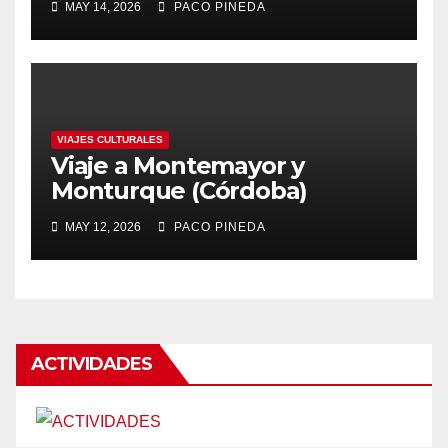
MAY 14, 2026
PACO PINEDA
VIAJES CULTURALES
Viaje a Montemayor y
Monturque (Córdoba)
MAY 12, 2026
PACO PINEDA
ACTIVIDADES