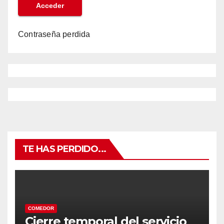
Contraseña perdida
TE HAS PERDIDO...
COMEDOR
Cierre temporal del servicio