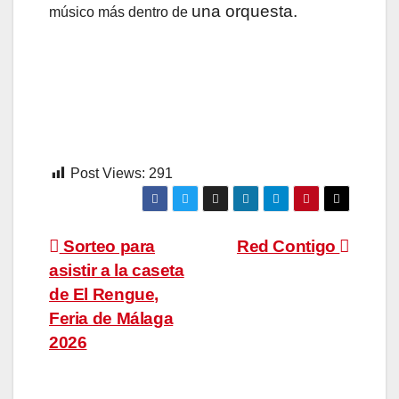
una orquesta.
músico más dentr
o de
Post Views:
291
Navegación
Sorteo para
Red Contigo
asistir a la caseta
de
de El Rengue,
entradas
Feria de Málaga
2026