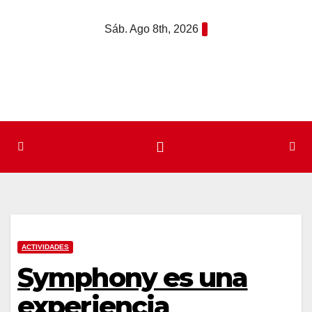
Saltar
Sáb. Ago 8th, 2026
al
contenido
ACTIVIDADES
Symphony es una
experiencia