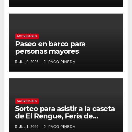
ACTIVIDADES
Paseo en barco para
personas mayores
JUL 9, 2026
PACO PINEDA
ACTIVIDADES
Sorteo para asistir a la caseta
de El Rengue, Feria de
Málaga 2026
JUL 1, 2026
PACO PINEDA