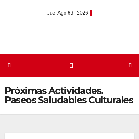
Saltar
Jue. Ago 6th, 2026
al
contenido
Próximas Actividades.
Paseos Saludables Culturales