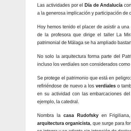
Las actividades por el
Día de Andalucía
con
a la generosa
implicación y participación de d
Hoy hemos tenido el placer de asistir a u
de la profesora que dirige el taller La M
patrimonial de Málaga se ha ampliado bastante
No solo la arquitectura forma parte del Patri
incluso los verdiales son considerados como 
Se protege el patrimonio que está en peligr
refiriéndose de nuevo a los
verdiales
o tambi
en su actividad con las embarcaciones del 
ejemplo, la catedral.
Nombra la
casa Rudofsky
en Frigiliana
arquitectura organicista
, que surge para fo