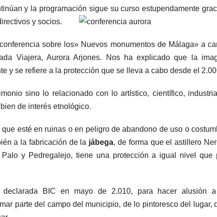
tinúan y la programación sigue su curso estupendamente grac
irectivos y socios.
na conferencia sobre los» Nuevos monumentos de Málaga» a ca
irada Viajera, Aurora Arjones. Nos ha explicado que la ima
 y se refiere a la protección que se lleva a cabo desde el 2.00
monio sino lo relacionado con lo artístico, científico, industri
bien de interés etnológico.
o: que esté en ruinas o en peligro de abandono de uso o costum
én a la fabricación de la
jábega
, de forma que el astillero Ne
Palo y Pedregalejo, tiene una protección a igual nivel que 
, declarada BIC en mayo de 2.010, para hacer alusión a
rmar parte del campo del municipio, de lo pintoresco del lugar, 