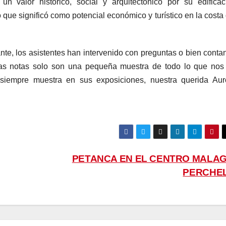
n valor histórico, social y arquitectónico por su edificac
lo que significó como potencial económico y turístico en la costa
ante, los asistentes han intervenido con preguntas o bien conta
as notas solo son una pequeña muestra de todo lo que nos
 siempre muestra en sus exposiciones, nuestra querida Aur
PETANCA EN EL CENTRO MALAG
PERCHE