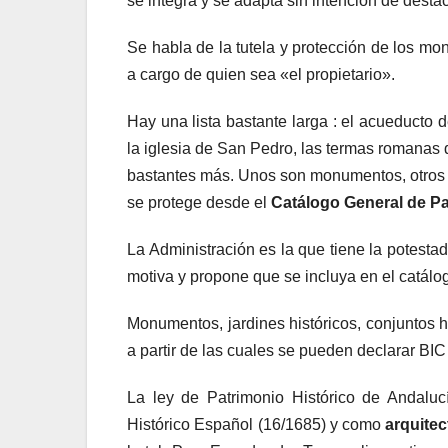
se integra y se adapta sin intención de destac
Se habla de la tutela y protección de los mon
a cargo de quien sea «el propietario».
Hay una lista bastante larga : el acueducto
la iglesia de San Pedro, las termas romanas 
bastantes más. Unos son monumentos, otros si
se protege desde el
Catálogo General de Pa
La Administración es la que tiene la potestad
motiva y propone que se incluya en el catálo
Monumentos, jardines históricos, conjuntos hi
a partir de las cuales se pueden declarar BIC 
La ley de Patrimonio Histórico de Andaluc
Histórico Español (16/1685) y como
arquite