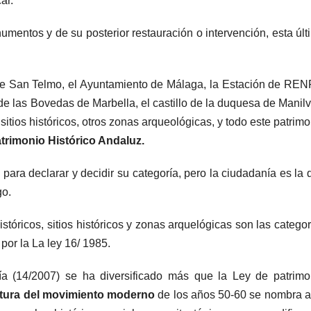
ar.
umentos y de su posterior restauración o intervención, esta últ
 de San Telmo, el Ayuntamiento de Málaga, la Estación de REN
de las Bovedas de Marbella, el castillo de la duquesa de Manilv
tios históricos, otros zonas arqueológicas, y todo este patrimo
trimonio Histórico Andaluz.
 para declarar y decidir su categoría, pero la ciudadanía es la 
go.
stóricos, sitios históricos y zonas arquelógicas son las categor
por la La ley 16/ 1985.
ía (14/2007) se ha diversificado más que la Ley de patrimo
ctura
del movimiento
moderno
de los años 50-60 se nombra al