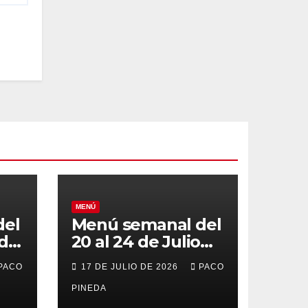
MENÚ
del
Menú semanal del
 de
20 al 24 de Julio
de 2026
PACO
17 DE JULIO DE 2026
PACO
PINEDA