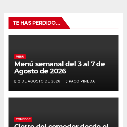
TE HAS PERDIDO...
MENÚ
Menú semanal del 3 al 7 de
Agosto de 2026
2 DE AGOSTO DE 2026
PACO PINEDA
COMEDOR
Cierre del comedor desde el