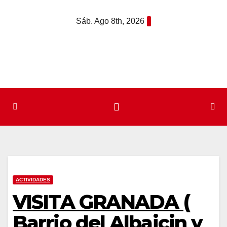
Saltar
Sáb. Ago 8th, 2026
al
contenido
ACTIVIDADES
VISITA GRANADA (
Barrio del Albaicin y