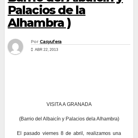
Palacios de la
Alhambra )
Por
Casyufera
ABR 22, 2013
VISITA A GRANADA
(Barrio del Albaicín y Palacios dela Alhambra)
El pasado viernes 8 de abril, realizamos una