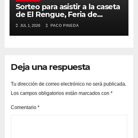
Sorteo para asistir a la caseta
de El Rengue, Feria de
Málaga 2026
JUL 1, 2026
PACO PINEDA
Deja una respuesta
Tu dirección de correo electrónico no será publicada.
Los campos obligatorios están marcados con
*
Comentario
*