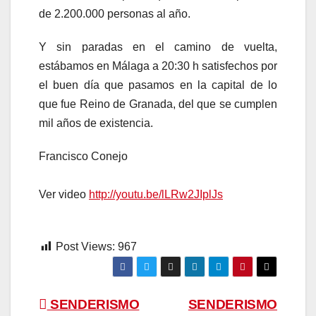
de 2.200.000 personas al año.
Y sin paradas en el camino de vuelta,
estábamos en Málaga a 20:30 h satisfechos por
el buen día que pasamos en la capital de lo
que fue Reino de Granada, del que se cumplen
mil años de existencia.
Francisco Conejo
Ver video
http://youtu.be/lLRw2JIplJs
Post Views:
967
Navegación
SENDERISMO
SENDERISMO