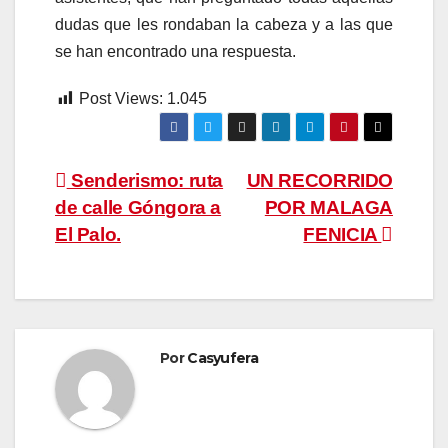
dudas que les rondaban la cabeza y a las que
se han encontrado una respuesta.
Post Views:
1.045
Navegación
Senderismo: ruta
UN RECORRIDO
de calle Góngora a
POR MALAGA
de
El Palo.
FENICIA
entradas
Por
Casyufera