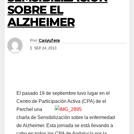
SOBRE EL
ALZHEIMER
Por
Casyufera
SEP 24, 2013
El pasado 19 de septiembre tuvo lugar en el
Centro de Participación Activa (CPA) de el
Perchel una
charla de Sensibilización sobre la enfermedad
de Alzheimer. Esta jornada se está llevando a
cabo en todos los CPA de Andalucía por la