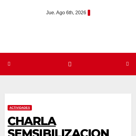
Saltar
Jue. Ago 6th, 2026
al
contenido
ACTIVIDADES
CHARLA
SEMSIBILIZACION