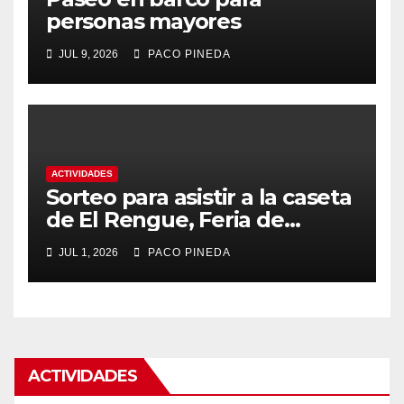
personas mayores
JUL 9, 2026
PACO PINEDA
ACTIVIDADES
Sorteo para asistir a la caseta
de El Rengue, Feria de
Málaga 2026
JUL 1, 2026
PACO PINEDA
ACTIVIDADES